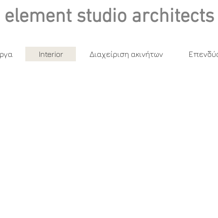
element studio architects
ργα
Interior
Διαχείριση ακινήτων
Επενδύσ