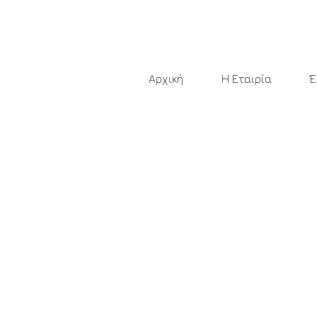
Αρχική
Η Εταιρία
Έ