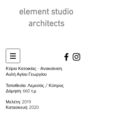
element studio
architects
Κτίριο Κατοικίας - Ανακαίνιση
Αυλή Αγίου Γεωργίου
Τοποθεσία: Λεμεσός / Κύπρος
Δόμηση: 660 τ.μ
Μελέτη: 2019
Κατασκευή: 2020